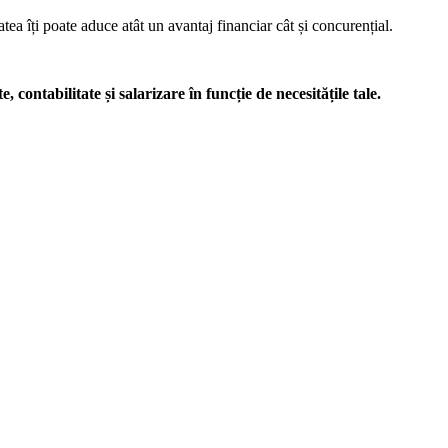
atea îți poate aduce atât un avantaj financiar cât și concurențial.
, contabilitate și salarizare în funcție de necesitățile tale.