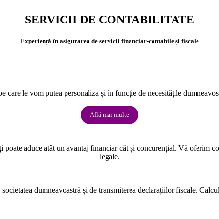
SERVICII DE CONTABILITATE
Experiență în asigurarea de servicii financiar-contabile și fiscale
e care le vom putea personaliza și în funcție de necesitățile dumneavostră
Află mai multe
a îți poate aduce atât un avantaj financiar cât și concurențial. Vă oferim c
legale.
societatea dumneavoastră și de transmiterea declarațiilor fiscale. Calcula