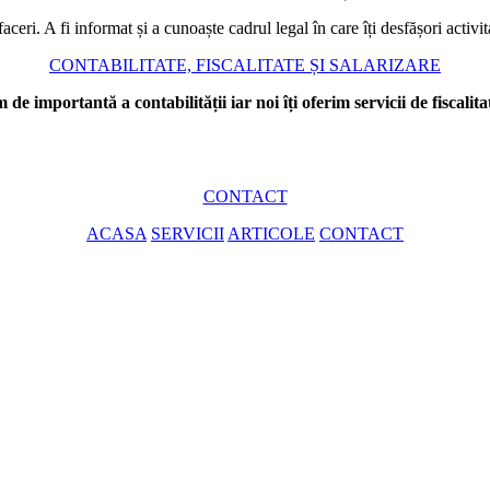
aceri. A fi informat și a cunoaște cadrul legal în care îți desfășori activit
CONTABILITATE, FISCALITATE ȘI SALARIZARE
 importantă a contabilității iar noi îți oferim servicii de fiscalitate
CONTACT
ACASA
SERVICII
ARTICOLE
CONTACT