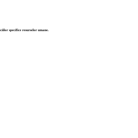
ciilor specifice resurselor umane.