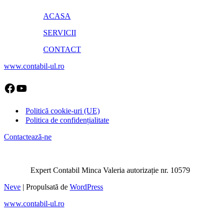
ACASA
SERVICII
CONTACT
www.contabil-ul.ro
Facebook
YouTube
Politică cookie-uri (UE)
Politica de confidențialitate
Contactează-ne
Expert Contabil Minca Valeria autorizație nr. 10579
Neve
| Propulsată de
WordPress
www.contabil-ul.ro